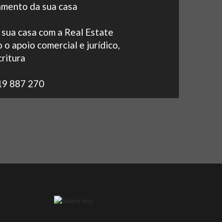
amento da sua casa
 sua casa com a Real Estate
 o apoio comercial e jurídico,
ritura
19 887 270