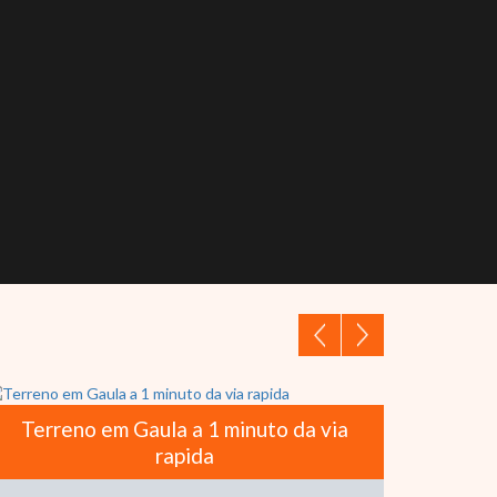
Terreno em Gaula a 1 minuto da via
Cas
rapida
f