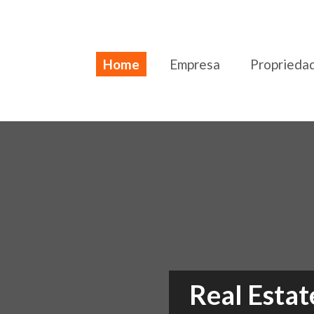
Home
Empresa
Proprieda
Real Estat