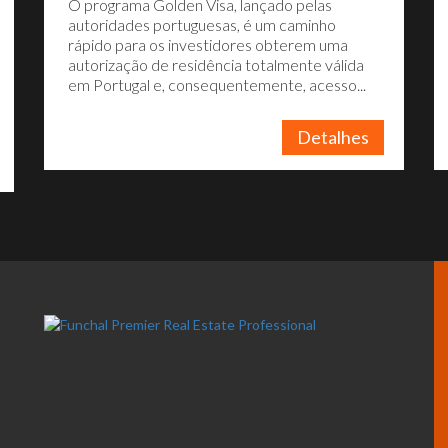
O programa Golden Visa, lançado pelas
autoridades portuguesas, é um caminho
rápido para os investidores obterem uma
autorização de residência totalmente válida
em Portugal e, consequentemente, acesso...
Detalhes