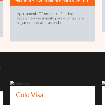
excelente investimento para viver ou...
Apartamento T2 no centro Funchal
excelente investimento para viver ou para
alojamento local ou arrendar
S
Gold Visa