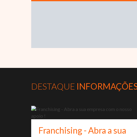
DESTAQUE
INFORMAÇÕE
Franchising - Abra a sua