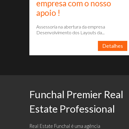
empresa com o nosso
apoio !
Assessoria na abertura da empresa
Desenvolvimento dos Layouts da...
Detalhes
Funchal Premier Real
Estate Professional
Real Estate Funchal é uma agência