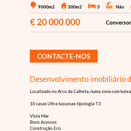
9000m2
300m2
3
Não
€
20 000 000
Conversor
CONTACTE-NOS
Desenvolvimento imobiliário d
Localizado no Arco da Calheta, numa zona com baixa 
10 casas Ultra luxuosas tipologia T3
Vista Mar
Bons Acessos
Construção Eco