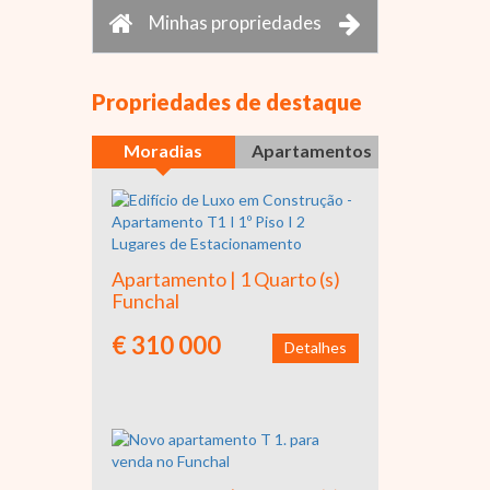
Minhas propriedades
Propriedades de destaque
Moradias
Apartamentos
Apartamento | 1 Quarto (s)
Funchal
€ 310 000
Detalhes