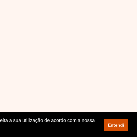
ceita a sua utilização de acordo com a nossa
Entendi