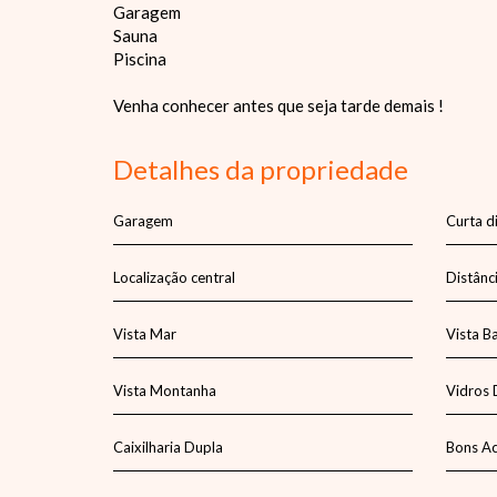
Garagem
Sauna
Piscina
Venha conhecer antes que seja tarde demais !
Detalhes da propriedade
Garagem
Curta d
Localização central
Distânci
Vista Mar
Vista B
Vista Montanha
Vidros 
Caixilharia Dupla
Bons A