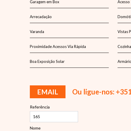
Garagem em Box
Acesso 
Arrecadação
Domóti
Varanda
Vistas 
Proximidade Acessos Via Rápida
Cozinh
Boa Exposição Solar
Armári
Ou ligue-nos: +35
EMAIL
Referência
Nome