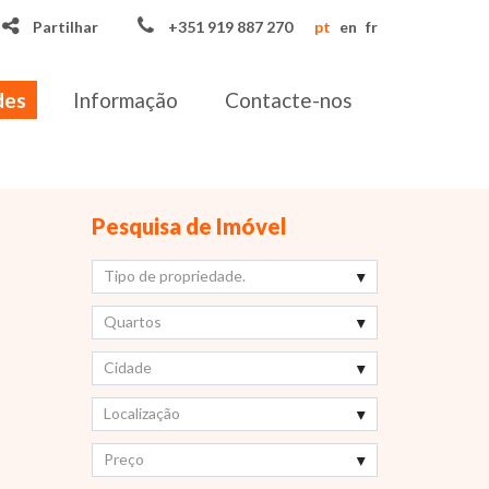
Partilhar
+351 919 887 270
pt
en
fr
des
Informação
Contacte-nos
Pesquisa de Imóvel
Tipo de propriedade.
Quartos
Cidade
Localização
Preço