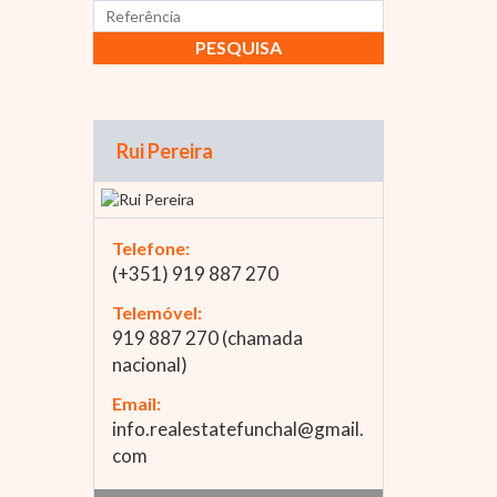
Rui Pereira
Telefone:
(+351) 919 887 270
Telemóvel:
919 887 270 (chamada
nacional)
Email:
info.realestatefunchal@gmail.
com